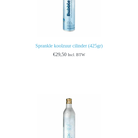
Sprankle koolzuur cilinder (425gr)
€
29,50
Incl. BTW