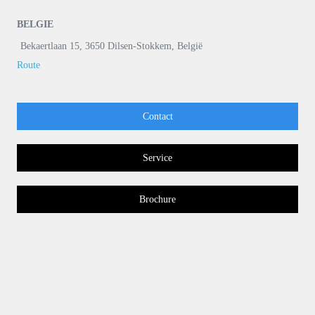
BELGIE
Bekaertlaan 15, 3650 Dilsen-Stokkem, België
Route
Contact
Service
Brochure