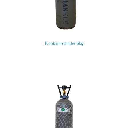
Koolzuurcilinder 6kg