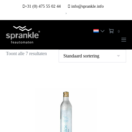
+31 (0) 475 55 02 44
info@sprankle.info
›
0
Toont alle 7 resultaten