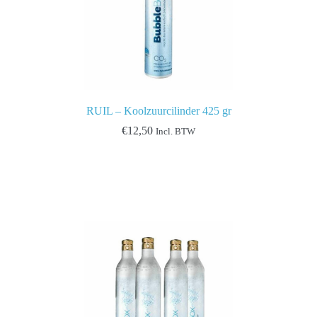
RUIL – Koolzuurcilinder 425 gr
€
12,50
Incl. BTW