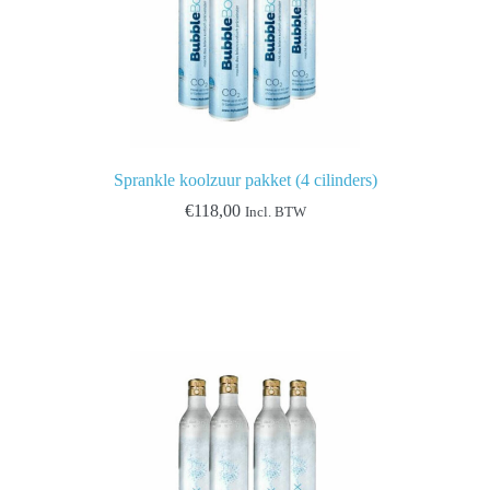
Sprankle koolzuur pakket (4 cilinders)
€
118,00
Incl. BTW