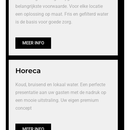
belangrijkste voorwaarde. Voor elke locatie
een oplossing op maat. Fris en gefilterd water
is de basis voor goede zorg.
MEER INFO
Horeca
Koud, bruisend en lokaal water. Een perfecte
presentatie aan uw gasten met de nadruk op
een mooie uitstraling. Uw eigen premium
concept
MEER INFO