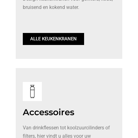
bruisend en kokend water.
ALLE KEUKENKRANEN
Accessoires
Van drinkflessen tot koolzuurcilinders of
filters, hier vindt u alles voor uw