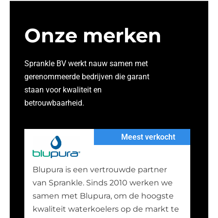
Onze merken
Sprankle BV werkt nauw samen met
gerenommeerde bedrijven die garant
staan voor kwaliteit en
betrouwbaarheid.
Meest verkocht
Blupura is een vertrouwde partner
van Sprankle. Sinds 2010 werken we
samen met Blupura, om de hoogste
kwaliteit waterkoelers op de markt te