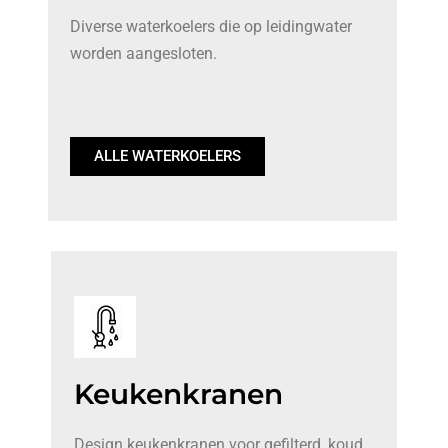
Diverse waterkoelers die op leidingwater
worden aangesloten.
ALLE WATERKOELERS
Keukenkranen
Design keukenkranen voor gefilterd, koud,