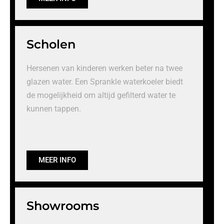
Scholen
Hersenen van kinderen werken beter na twee
glazen water. Een Sprankle waterkoeler biedt
de mogelijkheid om altijd gefilterd water te
kunnen tappen.
MEER INFO
Showrooms