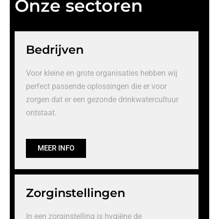
Onze sectoren
Bedrijven
Voor kleine en grote organisaties hebben wij
perfect passende oplossingen die er voor
zorgen dat er een gezonde drinkwatercultuur
ontstaat.
MEER INFO
Zorginstellingen
In een zorginstelling is hygiëne de