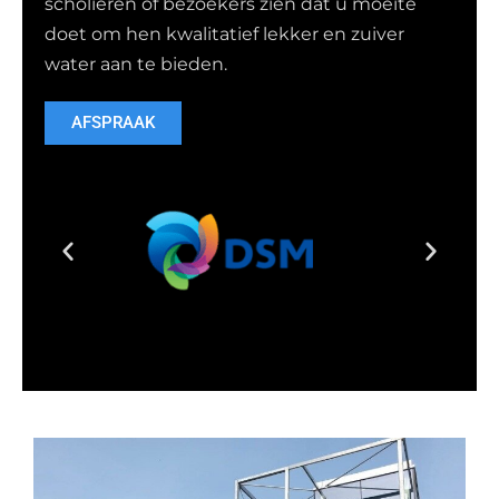
scholieren of bezoekers zien dat u moeite
doet om hen kwalitatief lekker en zuiver
water aan te bieden.
AFSPRAAK