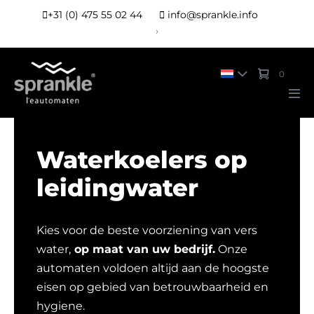
+31 (0) 475 55 02 44
info@sprankle.info
›
0
Waterkoelers op
leidingwater
Kies voor de beste voorziening van vers
water,
op maat van uw bedrijf.
Onze
automaten voldoen altijd aan de hoogste
eisen op gebied van betrouwbaarheid en
hygiene.