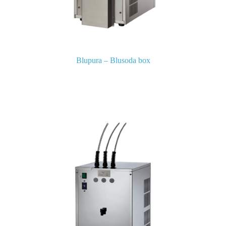
Blupura – Blusoda box