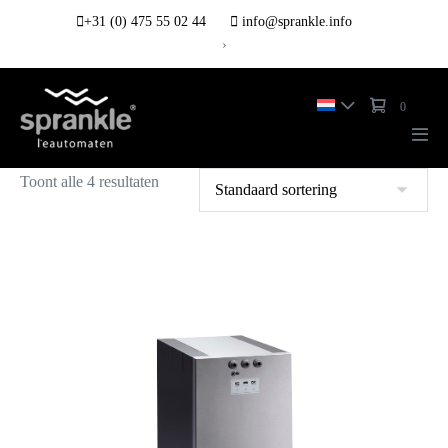
+31 (0) 475 55 02 44
info@sprankle.info
›
0
Toont alle 4 resultaten