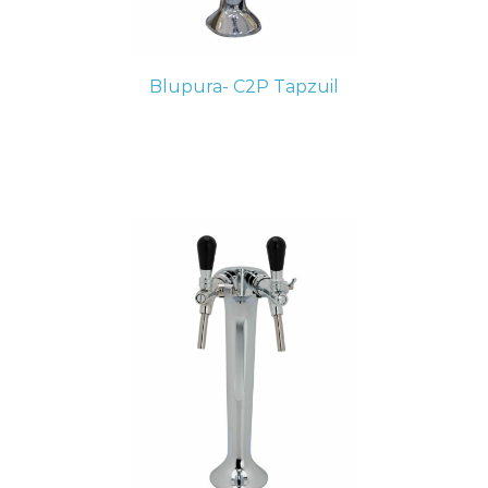
Blupura- C2P Tapzuil