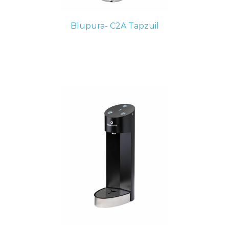
Blupura- C2A Tapzuil