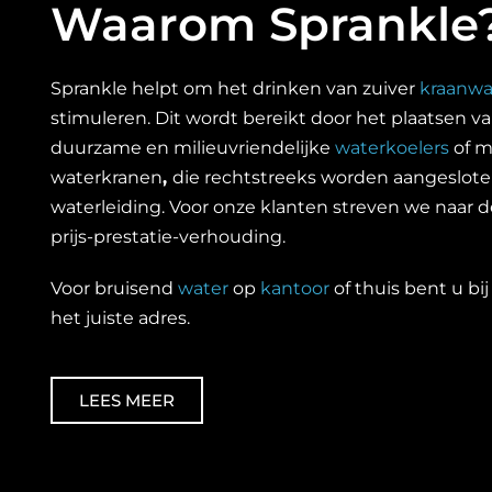
Waarom Sprankle
Sprankle helpt om het drinken van zuiver
kraanwa
stimuleren. Dit wordt bereikt door het plaatsen v
duurzame en milieuvriendelijke
waterkoelers
of m
waterkranen
,
die rechtstreeks worden aangeslote
waterleiding. Voor onze klanten streven we naar d
prijs-prestatie-verhouding.
Voor bruisend
water
op
kantoor
of thuis bent u bi
het juiste adres.
LEES MEER