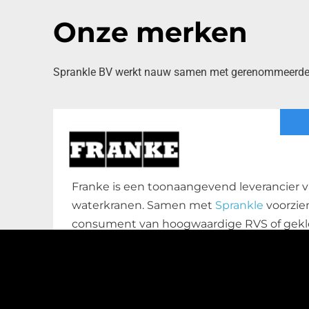
Onze merken
Sprankle BV werkt nauw samen met gerenommeerde be
Franke is een toonaangevend leverancier v
waterkranen. Samen met
Sprankle
voorzie
consument van hoogwaardige RVS of gekl