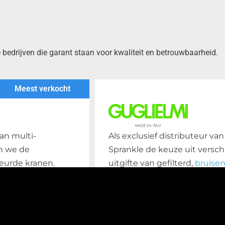
drijven die garant staan voor kwaliteit en betrouwbaarheid.
Meest verkocht
Als exclusief distributeur va
an multi-
Sprankle de keuze uit versch
n we de
uitgifte van gefilterd,
bruise
eurde kranen.