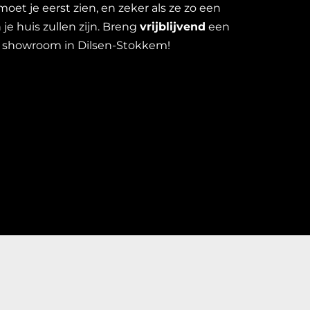
t je eerst zien, en zeker als ze zo een
 je huis zullen zijn. Breng
vrijblijvend
een
 showroom in Dilsen-Stokkem!