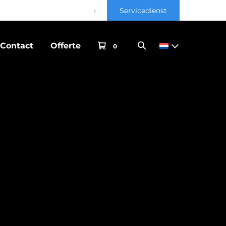
›
Servicedienst
Contact
Offerte
0