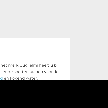
n het merk Guglielmi heeft u bij
illende soorten kranen voor de
nd
en kokend water.