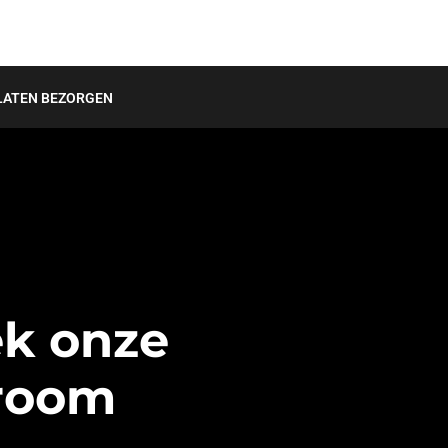
LATEN BEZORGEN
k onze
room