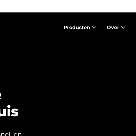
Producten
Over
e
uis
snel, en